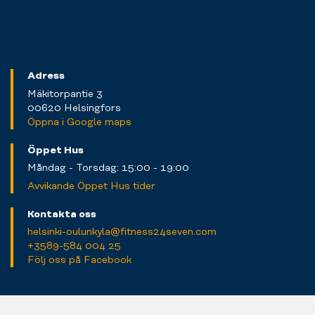
Adress
Mäkitorpantie 3
00620 Helsingfors
Öppna i Google maps
Öppet Hus
Måndag - Torsdag: 15:00 - 19:00
Avvikande Öppet Hus tider
Kontakta oss
helsinki-oulunkyla@fitness24seven.com
+3589-584 004 25
Följ oss på Facebook