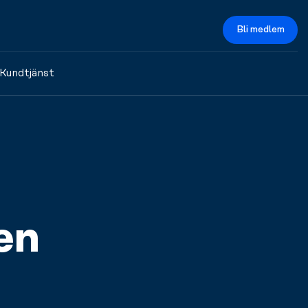
Bli medlem
Kundtjänst
en