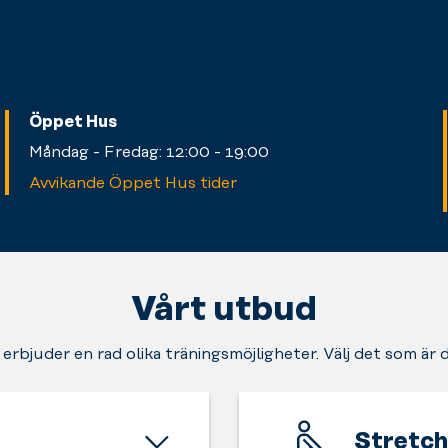
Öppet Hus
Måndag - Fredag: 12:00 - 19:00
Avvikande Öppet Hus tider
Vårt utbud
 erbjuder en rad olika träningsmöjligheter. Välj det som är 
Stretch