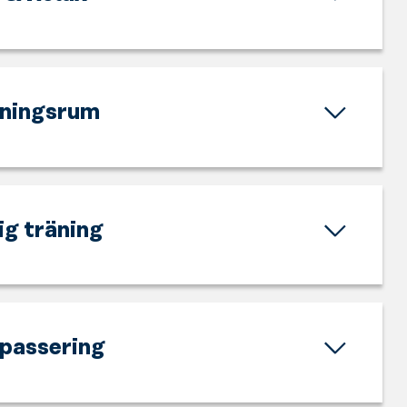
ningsrum
ig träning
npassering