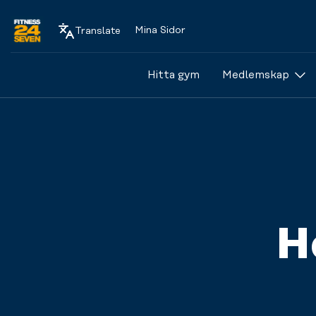
Mina Sidor
Translate
Logo
Hitta gym
Medlemskap
H