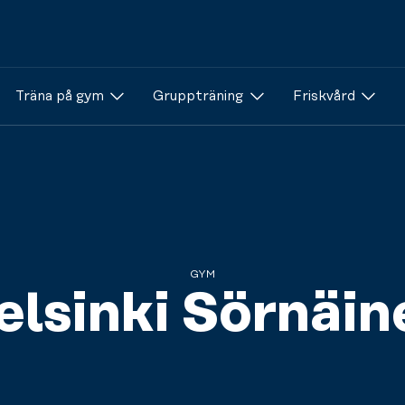
Träna på gym
Gruppträning
Friskvård
GYM
elsinki Sörnäin