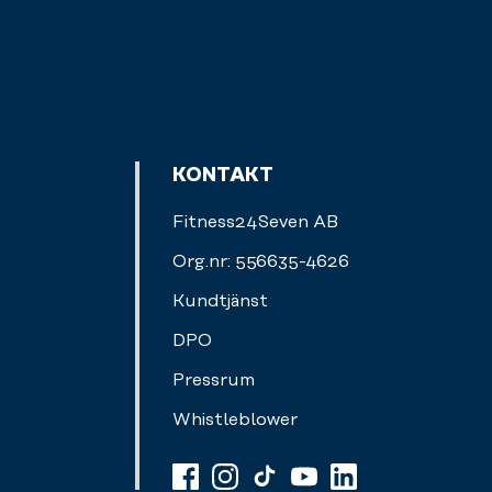
KONTAKT
Fitness24Seven AB
Org.nr: 556635-4626
Kundtjänst
DPO
Pressrum
Whistleblower