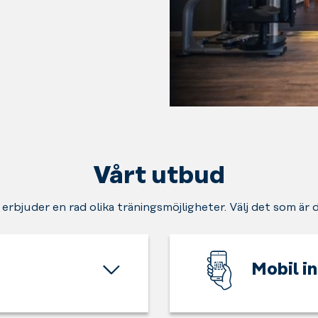
Vårt utbud
 erbjuder en rad olika träningsmöjligheter. Välj det som är 
Mobil i
Skippa