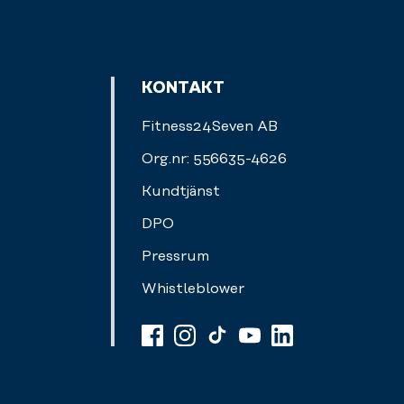
KONTAKT
Fitness24Seven AB
Org.nr: 556635-4626
Kundtjänst
DPO
Pressrum
Whistleblower