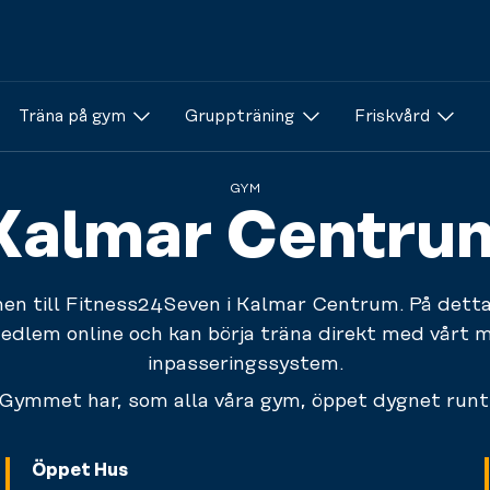
Träna på gym
Gruppträning
Friskvård
GYM
Kalmar Centru
n till Fitness24Seven i Kalmar Centrum. På detta
edlem online och kan börja träna direkt med vårt m
inpasseringssystem.
Gymmet har, som alla våra gym, öppet dygnet runt
Öppet Hus