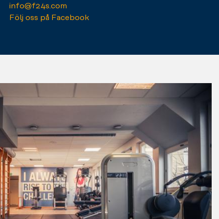
info@f24s.com
Följ oss på Facebook