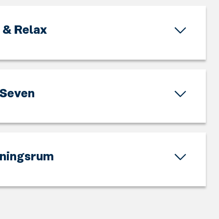
 & Relax
Seven
ningsrum