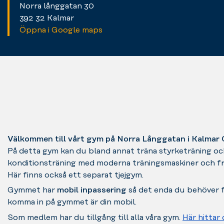
Norra långgatan 30
392 32 Kalmar
Öppna i Google maps
Välkommen till vårt gym på Norra Långgatan i Kalmar
På detta gym kan du bland annat träna styrketräning oc
konditionsträning med moderna träningsmaskiner och fria
Här finns också ett separat tjejgym.
Gymmet har
mobil inpassering
så det enda du behöver f
komma in på gymmet är din mobil.
Som medlem har du tillgång till alla våra gym.
Här hittar 