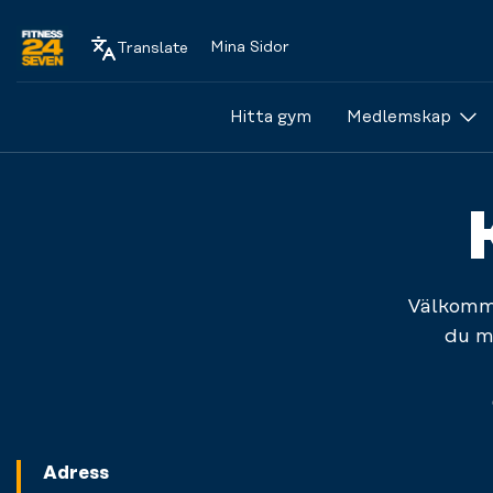
Mina Sidor
Translate
Logo
Hitta gym
Medlemskap
Välkomme
du m
Adress