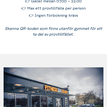
👉 Gäller mellan 07.00 – 22.00
👉 Max ett provtillfälle per person
👉 Ingen förbokning krävs
Skanna QR-koden som finns utanför gymmet för att
ta del av provtillfället.