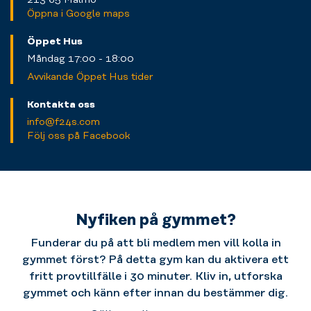
Öppna i Google maps
Öppet Hus
Måndag 17:00 - 18:00
Avvikande Öppet Hus tider
Kontakta oss
info@f24s.com
Följ oss på Facebook
Nyfiken på gymmet?
Funderar du på att bli medlem men vill kolla in
gymmet först? På detta gym kan du aktivera ett
fritt provtillfälle i 30 minuter. Kliv in, utforska
gymmet och känn efter innan du bestämmer dig.