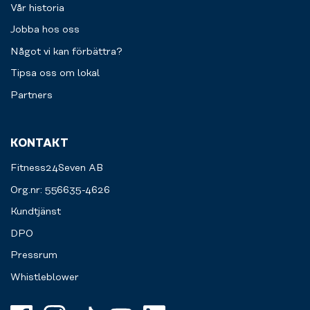
Vår historia
Jobba hos oss
Något vi kan förbättra?
Tipsa oss om lokal
Partners
KONTAKT
Fitness24Seven AB
Org.nr: 556635-4626
Kundtjänst
DPO
Pressrum
Whistleblower