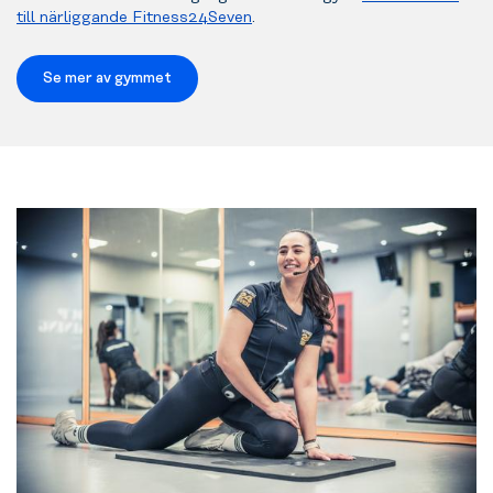
till närliggande Fitness24Seven
.
Se mer av gymmet