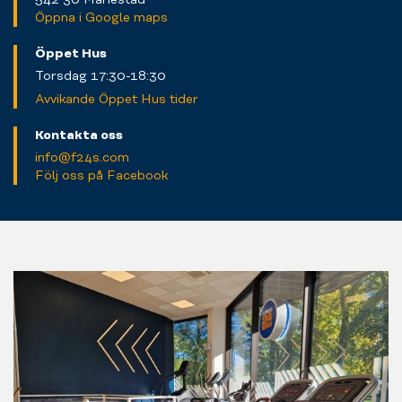
Öppna i Google maps
Öppet Hus
Torsdag 17:30-18:30
Avvikande Öppet Hus tider
Kontakta oss
info@f24s.com
Följ oss på Facebook