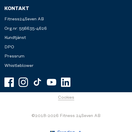
KONTAKT
Fitness24Seven AB
Org.nr: 556635-4626
Kundtjänst
DPO
Pressrum
Whistleblower
Cookies
©2018-2026 Fitness 24Seven AB