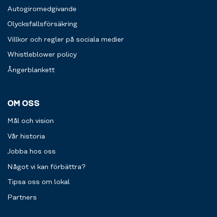
Autogiromedgivande
Olycksfallsförsäkring
Villkor och regler på sociala medier
Whistleblower policy
Ångerblankett
OM OSS
Mål och vision
Vår historia
Jobba hos oss
Något vi kan förbättra?
Tipsa oss om lokal
Partners