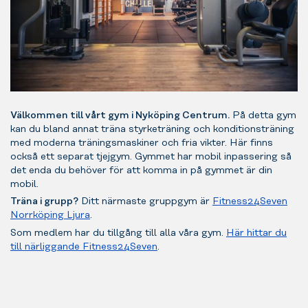
Välkommen till vårt gym i Nyköping Centrum.
På detta gym
kan du bland annat träna styrketräning och konditionsträning
med moderna träningsmaskiner och fria vikter. Här finns
också ett separat tjejgym. Gymmet har mobil inpassering så
det enda du behöver för att komma in på gymmet är din
mobil.
Träna i grupp?
Ditt närmaste gruppgym är
Fitness24Seven
Norrköping Ljura
.
Som medlem har du tillgång till alla våra gym.
Här hittar du
till närliggande Fitness24Seven
.