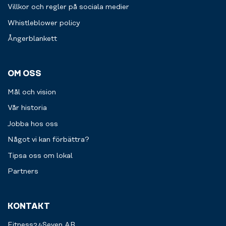
Villkor och regler på sociala medier
Whistleblower policy
Ångerblankett
OM OSS
Mål och vision
Vår historia
Jobba hos oss
Något vi kan förbättra?
Tipsa oss om lokal
Partners
KONTAKT
Fitness24Seven AB