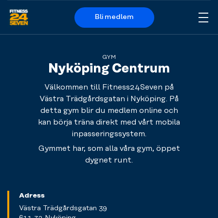
Bli medlem
Me
Logo
GYM
Nyköping Centrum
Välkommen till Fitness24Seven på
Västra Trädgårdsgatan i Nyköping. På
detta gym blir du medlem online och
kan börja träna direkt med vårt mobila
inpasseringssystem.
Gymmet har, som alla våra gym, öppet
dygnet runt.
Adress
Västra Trädgårdsgatan 39
611 32 Nyköping