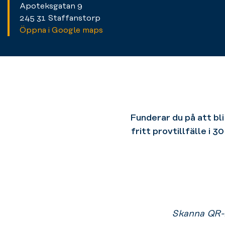
Apoteksgatan 9
245 31 Staffanstorp
Öppna i Google maps
Funderar du på att bl
fritt provtillfälle i 
Skanna QR-k