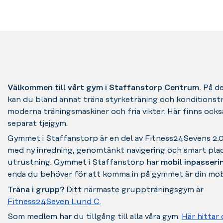
Välkommen till vårt gym i Staffanstorp Centrum.
På d
kan du bland annat träna styrketräning och konditionst
moderna träningsmaskiner och fria vikter. Här finns ocks
separat tjejgym.
Gymmet i Staffanstorp är en del av Fitness24Sevens 2
med ny inredning, genomtänkt navigering och smart plac
utrustning. Gymmet i Staffanstorp har
mobil inpasser
enda du behöver för att komma in på gymmet är din mobi
Träna i grupp?
Ditt närmaste gruppträningsgym är
Fitness24Seven Lund C
.
Som medlem har du tillgång till alla våra gym.
Här hittar 