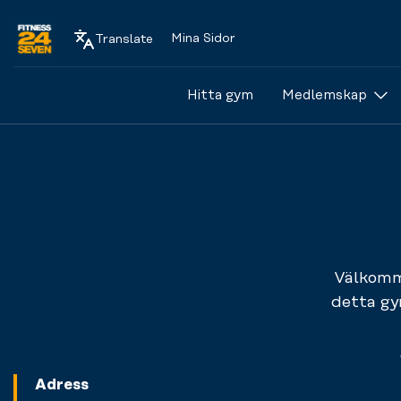
Mina Sidor
Translate
Logo
Hitta gym
Medlemskap
Välkomme
detta gy
Adress