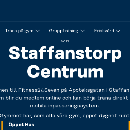
Träna på gym
Gruppträning
Friskvård
GYM
Staffanstorp
Centrum
n till Fitness24Seven på Apoteksgatan i Staffan
m blir du medlem online och kan börja träna direkt
mobila inpasseringssystem.
Gymmet har, som alla våra gym, öppet dygnet runt
Öppet Hus