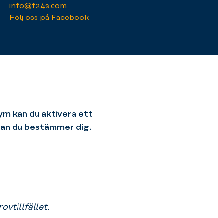
info@f24s.com
Följ oss på Facebook
ym kan du aktivera ett
innan du bestämmer dig.
vtillfället.