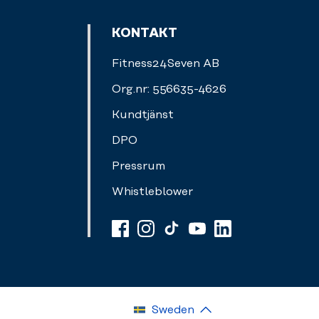
KONTAKT
Fitness24Seven AB
Org.nr: 556635-4626
Kundtjänst
DPO
Pressrum
Whistleblower
Sweden