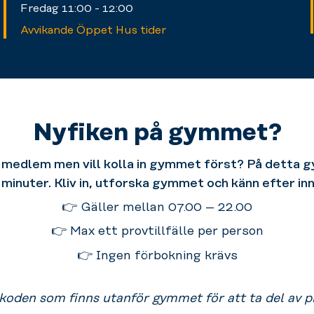
Fredag 11:00 - 12:00
Avvikande Öppet Hus tider
Nyfiken på gymmet?
i medlem men vill kolla in gymmet först? På detta g
30 minuter. Kliv in, utforska gymmet och känn efter 
👉 Gäller mellan 07.00 – 22.00
👉 Max ett provtillfälle per person
👉 Ingen förbokning krävs
oden som finns utanför gymmet för att ta del av pro