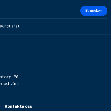
Bli medlem
Kundtjänst
storp. På
 med vårt
.
Kontakta oss