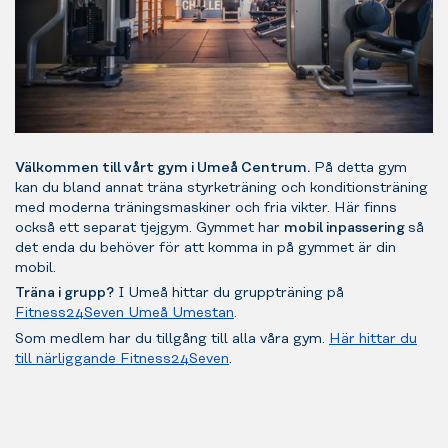
Välkommen till vårt gym i Umeå Centrum.
På detta gym
kan du bland annat träna styrketräning och konditionsträning
med moderna träningsmaskiner och fria vikter. Här finns
också ett separat tjejgym. Gymmet har
mobil inpassering
så
det enda du behöver för att komma in på gymmet är din
mobil.
Träna i grupp?
I Umeå hittar du gruppträning på
Fitness24Seven Umeå Umestan
.
Som medlem har du tillgång till alla våra gym.
Här hittar du
till närliggande Fitness24Seven
.