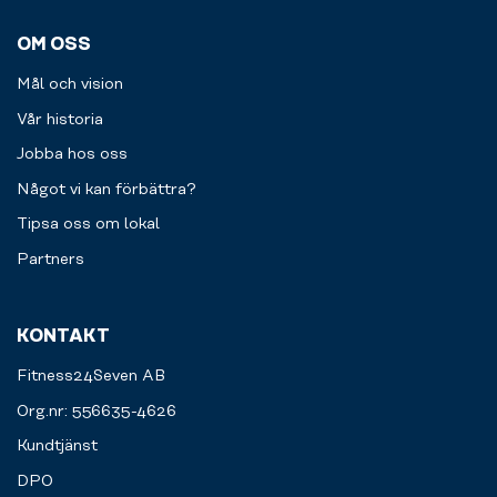
OM OSS
Mål och vision
Vår historia
Jobba hos oss
Något vi kan förbättra?
Tipsa oss om lokal
Partners
KONTAKT
Fitness24Seven AB
Org.nr: 556635-4626
Kundtjänst
DPO