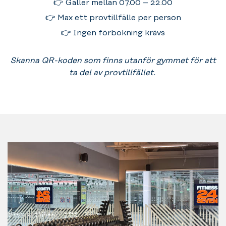
👉 Gäller mellan 07.00 – 22.00
👉 Max ett provtillfälle per person
👉 Ingen förbokning krävs
Skanna QR-koden som finns utanför gymmet för att
ta del av provtillfället.