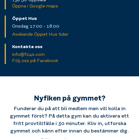
Öppna i Google maps
Öppet Hus
Onsdag 17:00 - 18:00
Avvikande Öppet Hus tider
Kontakta oss
info@f24s.com
Följ oss på Facebook
Nyfiken på gymmet?
Funderar du på att bli medlem men vill kolla in
gymmet först? På detta gym kan du aktivera ett
fritt provtillfälle i 30 minuter. Kliv in, utforska
gymmet och känn efter innan du bestämmer dig.