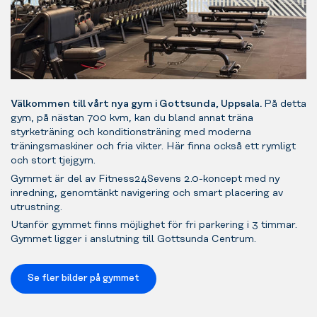
Välkommen till vårt nya gym i Gottsunda, Uppsala.
På detta
gym, på nästan 700 kvm, kan du bland annat träna
styrketräning och konditionsträning med moderna
träningsmaskiner och fria vikter. Här finna också ett rymligt
och stort tjejgym.
Gymmet är del av Fitness24Sevens 2.0-koncept med ny
inredning, genomtänkt navigering och smart placering av
utrustning.
Utanför gymmet finns möjlighet för fri parkering i 3 timmar.
Gymmet ligger i anslutning till Gottsunda Centrum.
Se fler bilder på gymmet