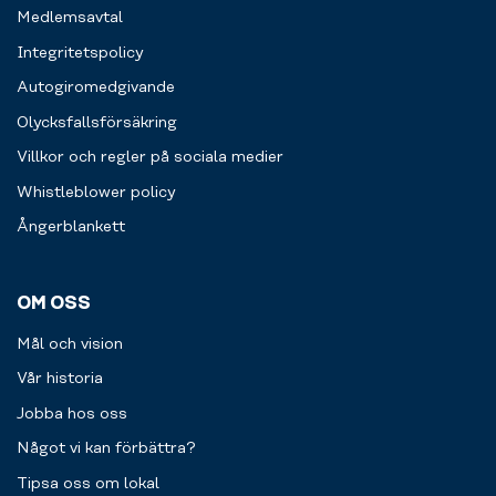
Medlemsavtal
Integritetspolicy
Autogiromedgivande
Olycksfallsförsäkring
Villkor och regler på sociala medier
Whistleblower policy
Ångerblankett
OM OSS
Mål och vision
Vår historia
Jobba hos oss
Något vi kan förbättra?
Tipsa oss om lokal