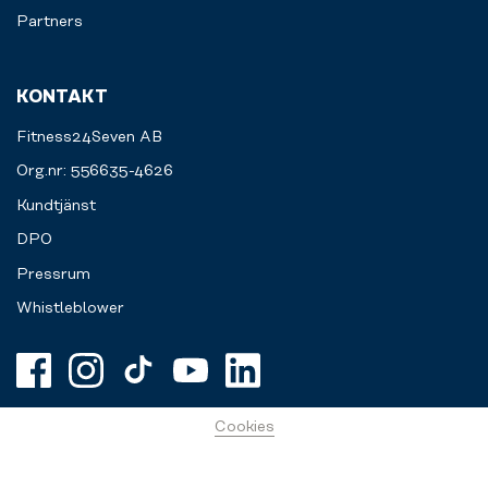
Partners
KONTAKT
Fitness24Seven AB
Org.nr: 556635-4626
Kundtjänst
DPO
Pressrum
Whistleblower
Cookies