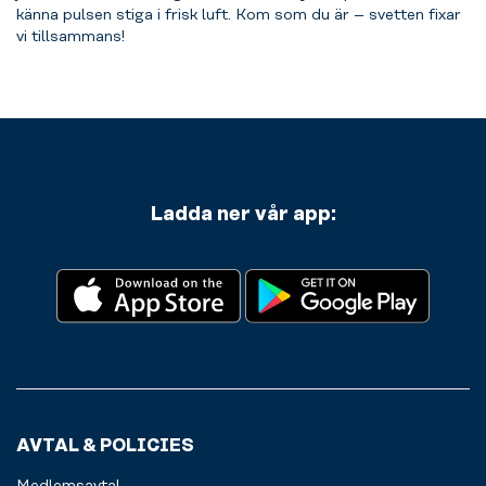
känna pulsen stiga i frisk luft.
Kom som du är – svetten fixar
vi tillsammans!
Ladda ner vår app:
AVTAL & POLICIES
Medlemsavtal