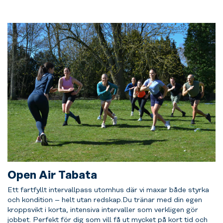
Open Air Tabata
Ett fartfyllt intervallpass utomhus där vi maxar både styrka
och kondition – helt utan
redskap.
Du
tränar med din egen
kroppsvikt i korta, intensiva intervaller som verkligen gör
jobbet.
Perfekt för dig som vill få ut mycket på kort tid och