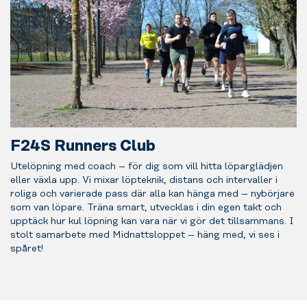
F24S Runners Club
Utelöpning
med coach – för dig som vill hitta löparglädjen
eller växla upp.
Vi mixar löpteknik, distans och intervaller i
roliga och varierade pass där alla kan hänga med – nybörjare
som van löpare.
Träna smart, utvecklas i din egen takt och
upptäck hur kul löpning kan vara när vi gör det tillsammans.
I
stolt samarbete med Midnattsloppet – häng med, vi ses i
spåret!