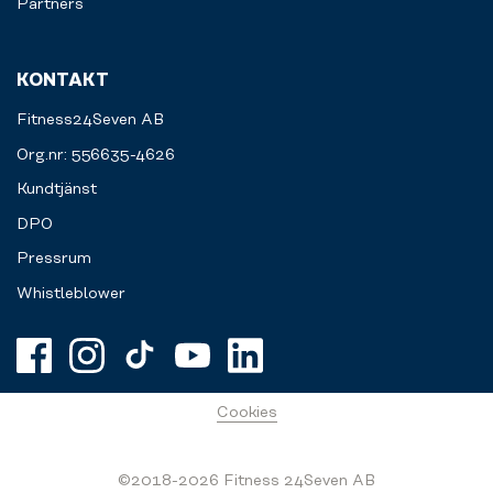
Partners
KONTAKT
Fitness24Seven AB
Org.nr: 556635-4626
Kundtjänst
DPO
Pressrum
Whistleblower
Cookies
©2018-2026 Fitness 24Seven AB