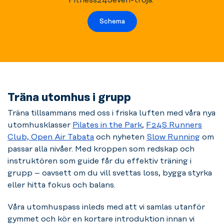
Fitness24Seven-tröja.
Schema
Träna utomhus i grupp
Träna tillsammans med oss i friska luften med våra nya
utomhusklasser
Pilates in the Park
,
F24S Runners
Club,
Open Air Tabata
och nyheten
Slow Running
om
passar alla nivåer. Med kroppen som redskap och
instruktören som guide får du effektiv träning i
grupp – oavsett om du vill svettas loss, bygga styrka
eller hitta fokus och balans.
Våra utomhuspass inleds med att vi samlas utanför
gymmet och kör en kortare introduktion innan vi