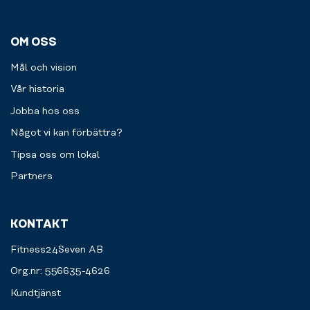
OM OSS
Mål och vision
Vår historia
Jobba hos oss
Något vi kan förbättra?
Tipsa oss om lokal
Partners
KONTAKT
Fitness24Seven AB
Org.nr: 556635-4626
Kundtjänst