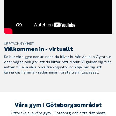
UPPTÄCK GYMMET
Välkommen in - virtuellt
Se hur våra gym ser ut innan du kliver in. Vår visuella Gymtour
visar vägen och gör att du hittar rätt direkt. Vi guidar dig från
entrén till alla våra olika träningsytor och hjälper dig att
känna dig hemma - redan innan första träningspasset.
Våra gym i Göteborgsområdet
Utforska alla våra gym i Göteborg och hitta ditt nästa