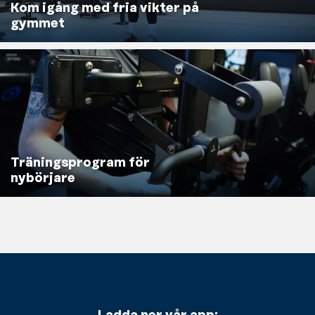
Kom igång med fria vikter på
gymmet
Träningsprogram för
nybörjare