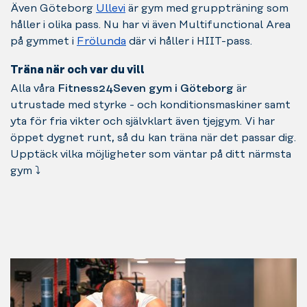
Även Göteborg
Ullevi
är gym med gruppträning som
håller i olika pass. Nu har vi även Multifunctional Area
på gymmet i
Frölunda
där vi håller i HIIT-pass.
Träna när och var du vill
Alla våra
Fitness24Seven
gym i Göteborg
är
utrustade med styrke - och konditionsmaskiner samt
yta för fria vikter och självklart även tjejgym. Vi har
öppet dygnet runt, så du kan träna när det passar dig.
Upptäck vilka möjligheter som väntar på ditt närmsta
gym ⤵️