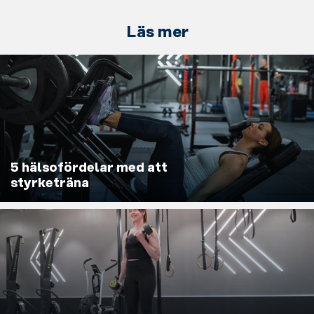
Läs mer
5 hälsofördelar med att
styrketräna