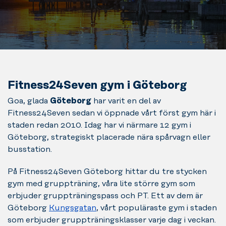
Fitness24Seven gym i Göteborg
Goa, glada
Göteborg
har varit en del av
Fitness24Seven sedan vi öppnade vårt först gym här i
staden redan 2010. Idag har vi närmare 12 gym i
Göteborg, strategiskt placerade nära spårvagn eller
busstation.
På Fitness24Seven Göteborg hittar du tre stycken
gym med gruppträning, våra lite större gym som
erbjuder gruppträningspass och PT. Ett av dem är
Göteborg
Kungsgatan
, vårt populäraste gym i staden
som erbjuder gruppträningsklasser varje dag i veckan.