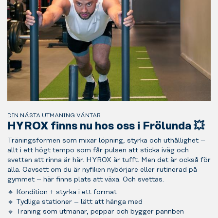
DIN NÄSTA UTMANING VÄNTAR
HYROX finns nu hos oss i Frölunda 💥
Träningsformen som mixar löpning, styrka och uthållighet –
allt i ett högt tempo som får pulsen att sticka iväg och
svetten att rinna är här. HYROX är tufft. Men det är också för
alla. Oavsett om du är nyfiken nybörjare eller rutinerad på
gymmet – här finns plats att växa. Och svettas.
🔹 Kondition + styrka i ett format
🔹 Tydliga stationer – lätt att hänga med
🔹 Träning som utmanar, peppar och bygger pannben