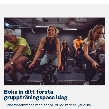
Boka in ditt första
gruppträningspass idag
Träna tillsammans med andra. Vi har mer än 30 olika