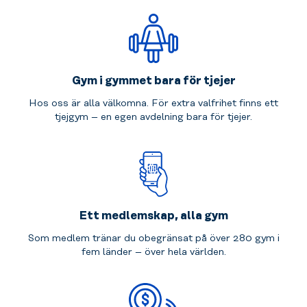
Gym i gymmet bara för tjejer
Hos oss är alla välkomna. För extra valfrihet finns ett
tjejgym – en egen avdelning bara för tjejer.
Ett medlemskap, alla gym
Som medlem tränar du obegränsat på över 280 gym i
fem länder – över hela världen.