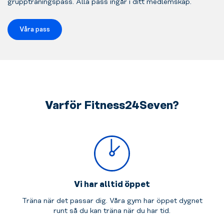
gruppträningspass. Alla pass ingår i ditt medlemskap.
Våra pass
Varför Fitness24Seven?
Vi har alltid öppet
Träna när det passar dig. Våra gym har öppet dygnet
runt så du kan träna när du har tid.