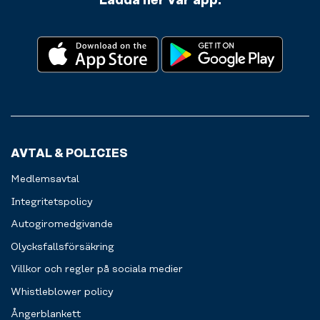
Ladda ner vår app:
AVTAL & POLICIES
Medlemsavtal
Integritetspolicy
Autogiromedgivande
Olycksfallsförsäkring
Villkor och regler på sociala medier
Whistleblower policy
Ångerblankett