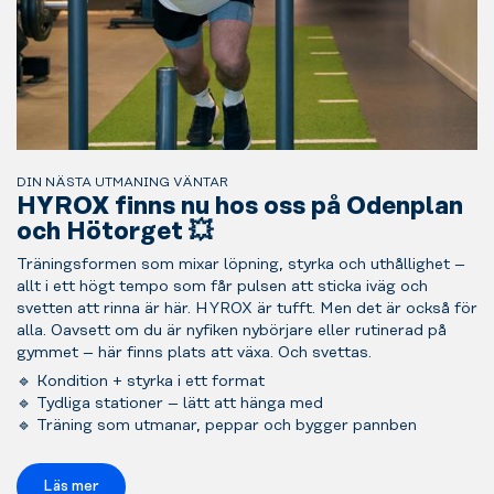
DIN NÄSTA UTMANING VÄNTAR
HYROX finns nu hos oss på Odenplan
och Hötorget 💥
Träningsformen som mixar löpning, styrka och uthållighet –
allt i ett högt tempo som får pulsen att sticka iväg och
svetten att rinna är här. HYROX är tufft. Men det är också för
alla. Oavsett om du är nyfiken nybörjare eller rutinerad på
gymmet – här finns plats att växa. Och svettas.
🔹 Kondition + styrka i ett format
🔹 Tydliga stationer – lätt att hänga med
🔹 Träning som utmanar, peppar och bygger pannben
Läs mer