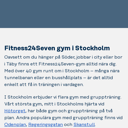
Fitness24Seven gym i Stockholm
Oavsett om du hänger på Söder, jobbar i city eller bor
i Täby finns ett Fitness24Seven-gym alltid nära dig.
Med över 40 gym runt om i Stockholm – många nära
tunnelbanan eller en busshållplats – är det alltid
enkelt att få in träningen i vardagen.
I Stockholm erbjuder vi flera gym med gruppträning.
Vårt största gym, mitt i Stockholms hjärta vid
Hötorget
, har både gym och gruppträning på två
plan. Andra populära gym med gruppträning finns vid
Odenplan
,
Regeringsgatan
och
Skanstull
.