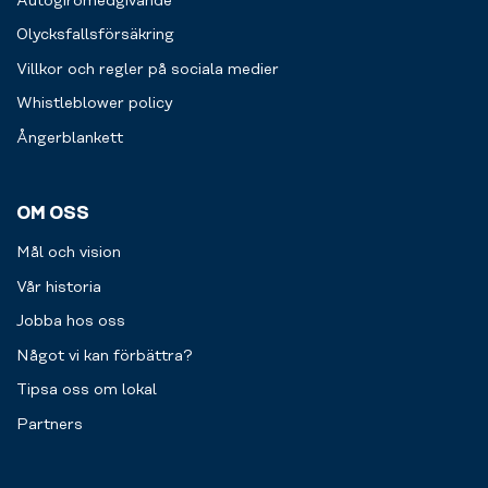
Autogiromedgivande
Olycksfallsförsäkring
Villkor och regler på sociala medier
Whistleblower policy
Ångerblankett
OM OSS
Mål och vision
Vår historia
Jobba hos oss
Något vi kan förbättra?
Tipsa oss om lokal
Partners