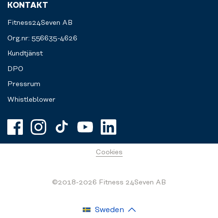
KONTAKT
Fitness24Seven AB
Org.nr: 556635-4626
Kundtjänst
DPO
Pressrum
Whistleblower
Cookies
©2018-2026 Fitness 24Seven AB
Sweden