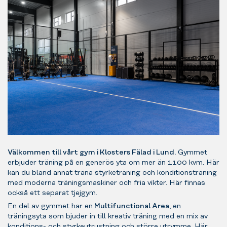
Välkommen till vårt gym i Klosters Fälad i Lund
.
Gymmet
erbjuder träning på en generös yta om mer än 1100 kvm. Här
kan du bland annat träna styrketräning och konditionsträning
med moderna träningsmaskiner och fria vikter. Här finnas
också ett separat tjejgym.
En del av gymmet har en
Multifunctional Area,
en
träningsyta som bjuder in till kreativ träning med en mix av
konditions- och styrkeutrustning och större utrymme. Här