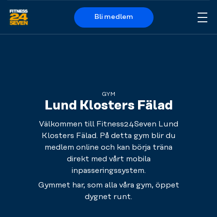
Bli medlem
Me
Logo
GYM
Lund Klosters Fälad
Välkommen till Fitness24Seven Lund
Klosters Fälad. På detta gym blir du
medlem online och kan börja träna
direkt med vårt mobila
inpasseringssystem.
Gymmet har, som alla våra gym, öppet
dygnet runt.