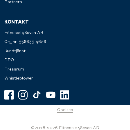
Partners
KONTAKT
Fitness24Seven AB
Org.nr: 556635-4626
Kundtjänst
DPO
Pressrum
Whistleblower
Cookies
©2018-2026 Fitness 24Seven AB