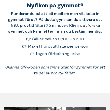
Nyfiken på gymmet?
Funderar du på att bli medlem men vill kolla in
gymmet först? På detta gym kan du aktivera ett
fritt provtillfälle i 30 minuter. Kliv in, utforska
gymmet och känn efter innan du bestämmer dig.
👉 Gäller mellan 07.00 – 22.00
👉 Max ett provtillfälle per person
👉 Ingen förbokning krävs
Skanna QR-koden som finns utanför gymmet för att
ta del av provtillfället.