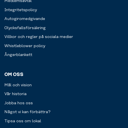
Medlemsavtal
Integritetspolicy
Autogiromedgivande
Olycksfallsförsäkring
Villkor och regler på sociala medier
Whistleblower policy
Ångerblankett
OM OSS
Mål och vision
Vår historia
Jobba hos oss
Något vi kan förbättra?
Tipsa oss om lokal