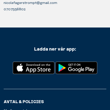
nicolefagerstrompt@gmail.com
0707556802
Ladda ner vår app:
AVTAL & POLICIES