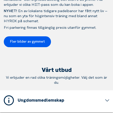
erbjuder vi olika HIIT-pass som du kan boka i appen.
NYHET!
En av lokalens tidigare padelbanor har fått nytt liv –
nu som en yta för högintensiv träning med bland annat
HYROX på schemat.
Fri parkering finnas tillgänglig precis utanför gymmet.
Fler bilder av gymmet
Vårt utbud
Vi erbjuder en rad olika träningsmöjligheter. Välj det som är
du.
Ungdomsmedlemskap
Detta