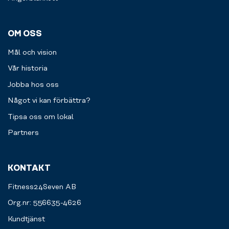
OM OSS
Mål och vision
Vår historia
Jobba hos oss
Något vi kan förbättra?
Tipsa oss om lokal
Partners
KONTAKT
Fitness24Seven AB
Org.nr: 556635-4626
Kundtjänst