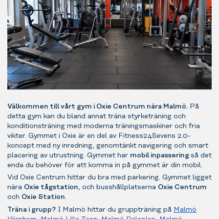
Välkommen till vårt gym i Oxie Centrum nära Malmö.
På
detta gym kan du bland annat träna styrketräning och
konditionsträning med moderna träningsmaskiner och fria
vikter. Gymmet i Oxie är en del av Fitness24Sevens 2.0-
koncept med ny inredning, genomtänkt navigering och smart
placering av utrustning. Gymmet har
mobil inpassering
så det
enda du behöver för att komma in på gymmet är din mobil.
Vid Oxie Centrum hittar du bra med parkering. Gymmet ligget
nära
Oxie tågstation
, och busshållplatserna
Oxie Centrum
och
Oxie Station
.
Träna i grupp?
I Malmö hittar du gruppträning på
Malmö