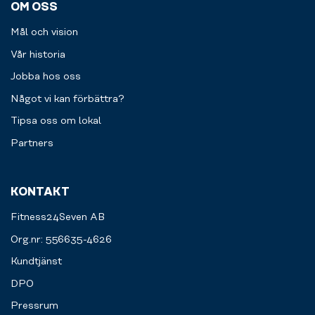
OM OSS
Mål och vision
Vår historia
Jobba hos oss
Något vi kan förbättra?
Tipsa oss om lokal
Partners
KONTAKT
Fitness24Seven AB
Org.nr: 556635-4626
Kundtjänst
DPO
Pressrum