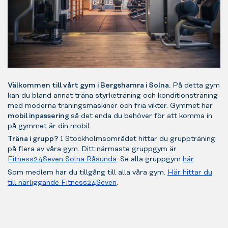
Välkommen till vårt gym i Bergshamra i Solna.
På detta gym
kan du bland annat träna styrketräning och konditionsträning
med moderna träningsmaskiner och fria vikter. Gymmet har
mobil inpassering
så det enda du behöver för att komma in
på gymmet är din mobil.
Träna i grupp?
I Stockholmsområdet hittar du gruppträning
på flera av våra gym. Ditt närmaste gruppgym är
Fitness24Seven Solna Råsunda
. Se alla gruppgym
här
.
Som medlem har du tillgång till alla våra gym.
Här hittar du
till närliggande Fitness24Seven
.